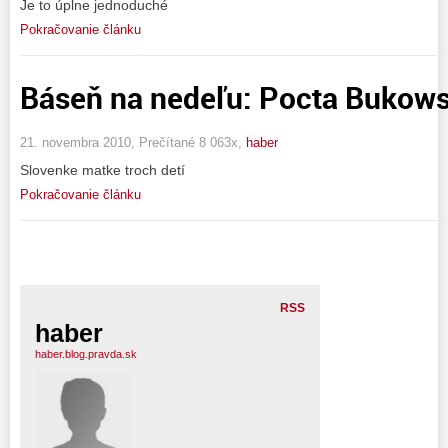
Je to úplne jednoduché
Pokračovanie článku
Báseň na nedeľu: Pocta Buko
21. novembra 2010, Prečítané 8 063x,
haber
Slovenke matke troch detí
Pokračovanie článku
RSS
haber
haber.blog.pravda.sk