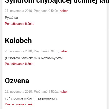
27. novembra 2010, Prečítané 9 549x,
haber
Pýtaš sa
Pokračovanie článku
Kolobeh
26. novembra 2010, Prečítané 8 916x,
haber
(Ctiborovi Štítnickému) Neznámy vzal
Pokračovanie článku
Ozvena
25. novembra 2010, Prečítané 8 520x,
haber
vôňa pomarančov mi pripomenula
Pokračovanie článku