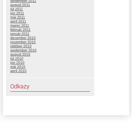
september 2011
august 2011
júl 2011
jún 2011
máj 2011
apríl 2011
marec 2011
február 2011
január 2011
december 2010
november 2010
október 2010
september 2010
august 2010
júl 2010
jún 2010
máj 2010
apríl 2010
Odkazy