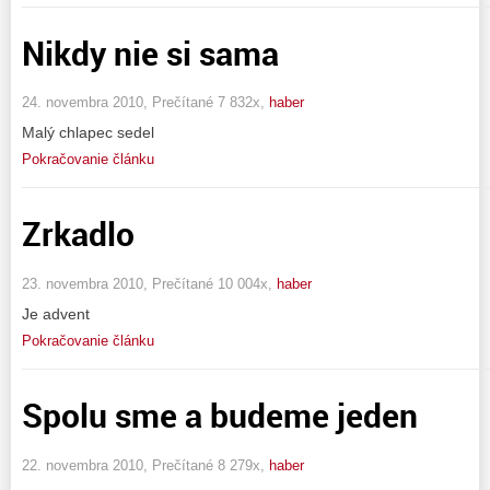
Nikdy nie si sama
24. novembra 2010, Prečítané 7 832x,
haber
Malý chlapec sedel
Pokračovanie článku
Zrkadlo
23. novembra 2010, Prečítané 10 004x,
haber
Je advent
Pokračovanie článku
Spolu sme a budeme jeden
22. novembra 2010, Prečítané 8 279x,
haber