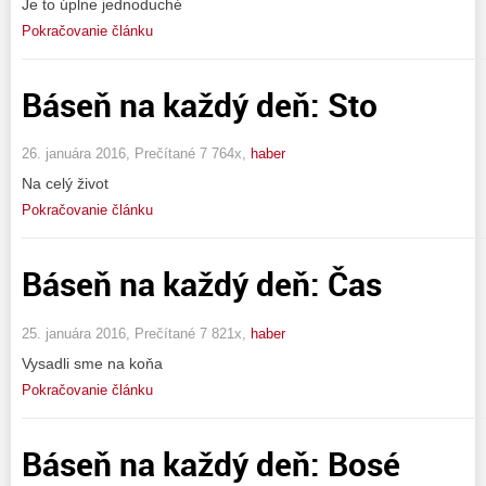
Je to úplne jednoduché
Pokračovanie článku
Báseň na každý deň: Sto
26. januára 2016, Prečítané 7 764x,
haber
Na celý život
Pokračovanie článku
Báseň na každý deň: Čas
25. januára 2016, Prečítané 7 821x,
haber
Vysadli sme na koňa
Pokračovanie článku
Báseň na každý deň: Bosé