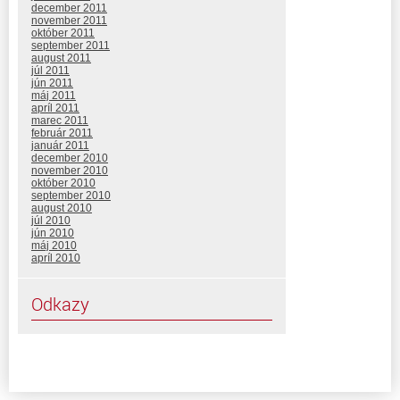
december 2011
november 2011
október 2011
september 2011
august 2011
júl 2011
jún 2011
máj 2011
apríl 2011
marec 2011
február 2011
január 2011
december 2010
november 2010
október 2010
september 2010
august 2010
júl 2010
jún 2010
máj 2010
apríl 2010
Odkazy