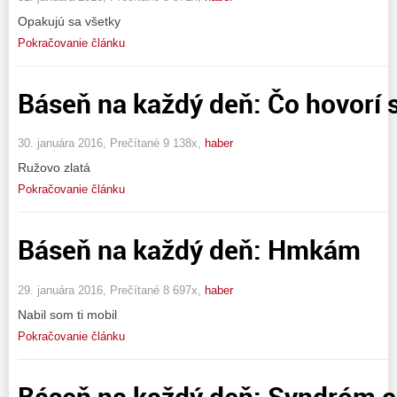
Opakujú sa všetky
Pokračovanie článku
Báseň na každý deň: Čo hovorí 
30. januára 2016, Prečítané 9 138x,
haber
Ružovo zlatá
Pokračovanie článku
Báseň na každý deň: Hmkám
29. januára 2016, Prečítané 8 697x,
haber
Nabil som ti mobil
Pokračovanie článku
Báseň na každý deň: Syndróm c