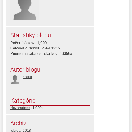
Štatistiky blogu
Počet článkov: 1,920
Celková čítanosť: 25643885x
Priemerná čítanosť článkov: 13356x
Autor blogu
haber
Kategórie
Nezaradené
(1 920)
Archív
február 2018