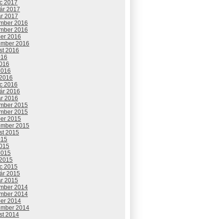
c 2017
uár 2017
ár 2017
mber 2016
mber 2016
ber 2016
ember 2016
st 2016
016
2016
2016
 2016
c 2016
uár 2016
ár 2016
mber 2015
mber 2015
ber 2015
ember 2015
st 2015
015
2015
2015
 2015
c 2015
uár 2015
ár 2015
mber 2014
mber 2014
ber 2014
ember 2014
st 2014