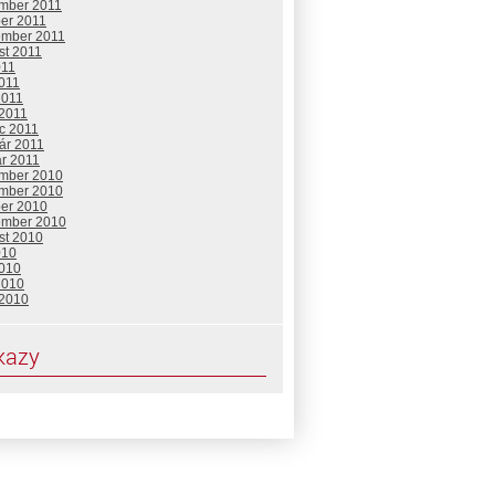
mber 2011
ber 2011
ember 2011
st 2011
011
2011
2011
 2011
c 2011
ár 2011
ár 2011
mber 2010
mber 2010
ber 2010
ember 2010
st 2010
010
2010
2010
 2010
kazy