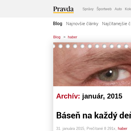
Správy
Športweb
Auto
Kok
Blog
Najnovšie články
Najčítanejšie č
Blog
>
haber
Archív:
január, 2015
Báseň na každý deň
31. januára 2015, Prečítané 8 291x,
haber