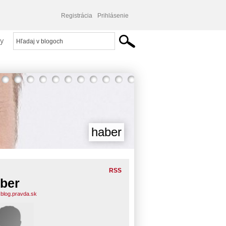
Registrácia
Prihlásenie
y
haber
RSS
ber
.blog.pravda.sk