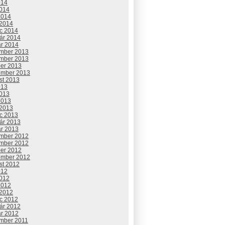
014
2014
2014
 2014
c 2014
uár 2014
ár 2014
mber 2013
mber 2013
ber 2013
ember 2013
st 2013
013
2013
2013
 2013
c 2013
uár 2013
ár 2013
mber 2012
mber 2012
ber 2012
ember 2012
st 2012
012
2012
2012
 2012
c 2012
uár 2012
ár 2012
mber 2011