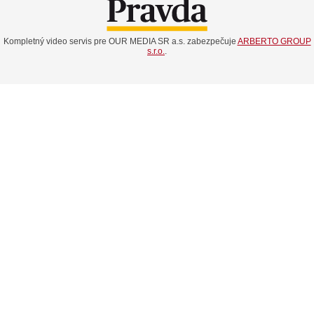
Kompletný video servis pre OUR MEDIA SR a.s. zabezpečuje
ARBERTO GROUP
s.r.o.
.