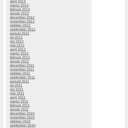
apríl 2013
marec 2013
február 2013
január 2013
december 2012
november 2012
október 2012
september 2012
august 2012
júl 2012
jún 2012
máj 2012
apríl 2012
marec 2012
február 2012
január 2012
december 2011
november 2011
október 2011
september 2011
august 2011
júl 2011
jún 2011
máj 2011
apríl 2011
marec 2011
február 2011
január 2011
december 2010
november 2010
október 2010
september 2010