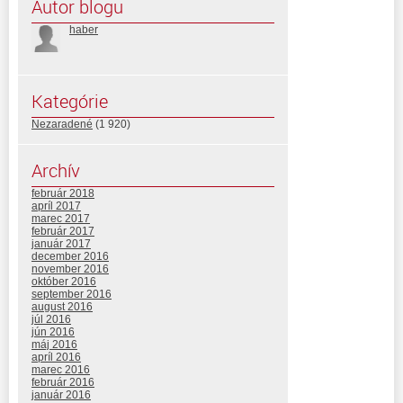
Autor blogu
haber
Kategórie
Nezaradené
(1 920)
Archív
február 2018
apríl 2017
marec 2017
február 2017
január 2017
december 2016
november 2016
október 2016
september 2016
august 2016
júl 2016
jún 2016
máj 2016
apríl 2016
marec 2016
február 2016
január 2016