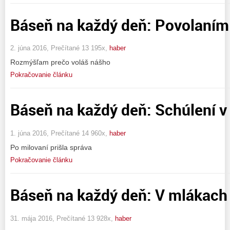
Báseň na každý deň: Povolaním
2. júna 2016, Prečítané 13 195x,
haber
Rozmýšľam prečo voláš nášho
Pokračovanie článku
Báseň na každý deň: Schúlení v
1. júna 2016, Prečítané 14 960x,
haber
Po milovaní prišla správa
Pokračovanie článku
Báseň na každý deň: V mlákach 
31. mája 2016, Prečítané 13 928x,
haber