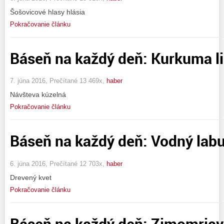
Šošovicové hlasy hlásia
Pokračovanie článku
Báseň na každý deň: Kurkuma li
7. júna 2016, Prečítané 13 469x,
haber
Návšteva kúzelná
Pokračovanie článku
Báseň na každý deň: Vodný lab
6. júna 2016, Prečítané 12 703x,
haber
Drevený kvet
Pokračovanie článku
Báseň na každý deň: Zimomria