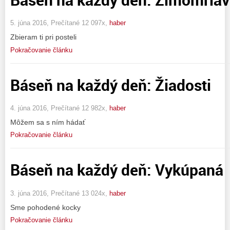
5. júna 2016, Prečítané 12 097x,
haber
Zbieram ti pri posteli
Pokračovanie článku
Báseň na každý deň: Žiadosti
4. júna 2016, Prečítané 12 982x,
haber
Môžem sa s ním hádať
Pokračovanie článku
Báseň na každý deň: Vykúpaná
3. júna 2016, Prečítané 13 024x,
haber
Sme pohodené kocky
Pokračovanie článku