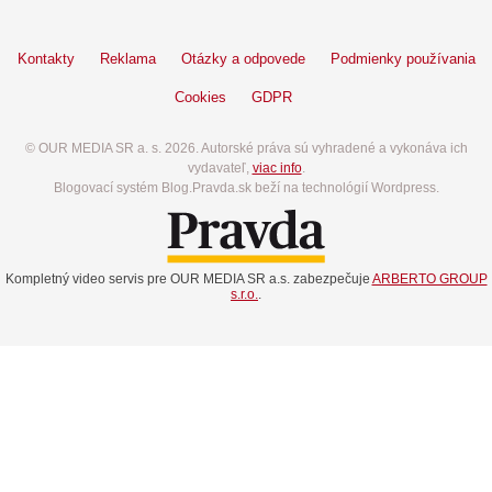
Kontakty
Reklama
Otázky a odpovede
Podmienky používania
Cookies
GDPR
© OUR MEDIA SR a. s. 2026. Autorské práva sú vyhradené a vykonáva ich
vydavateľ,
viac info
.
Blogovací systém Blog.Pravda.sk beží na technológií Wordpress.
Kompletný video servis pre OUR MEDIA SR a.s. zabezpečuje
ARBERTO GROUP
s.r.o.
.