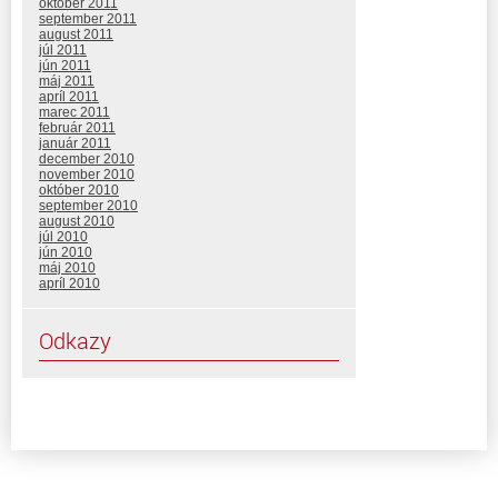
október 2011
september 2011
august 2011
júl 2011
jún 2011
máj 2011
apríl 2011
marec 2011
február 2011
január 2011
december 2010
november 2010
október 2010
september 2010
august 2010
júl 2010
jún 2010
máj 2010
apríl 2010
Odkazy