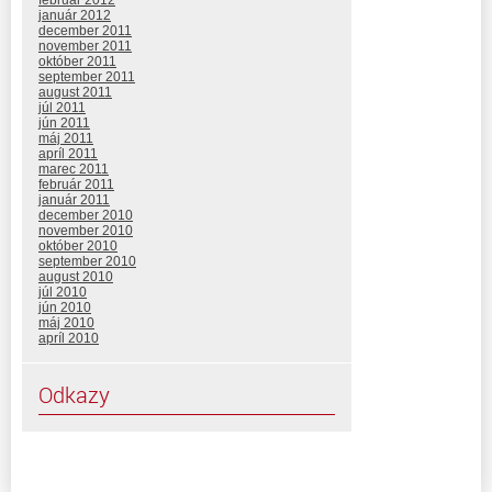
január 2012
december 2011
november 2011
október 2011
september 2011
august 2011
júl 2011
jún 2011
máj 2011
apríl 2011
marec 2011
február 2011
január 2011
december 2010
november 2010
október 2010
september 2010
august 2010
júl 2010
jún 2010
máj 2010
apríl 2010
Odkazy