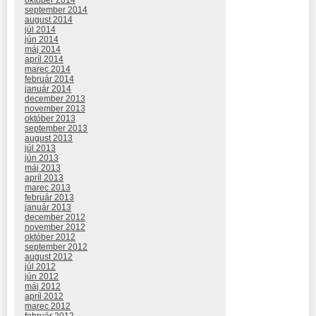
september 2014
august 2014
júl 2014
jún 2014
máj 2014
apríl 2014
marec 2014
február 2014
január 2014
december 2013
november 2013
október 2013
september 2013
august 2013
júl 2013
jún 2013
máj 2013
apríl 2013
marec 2013
február 2013
január 2013
december 2012
november 2012
október 2012
september 2012
august 2012
júl 2012
jún 2012
máj 2012
apríl 2012
marec 2012
február 2012