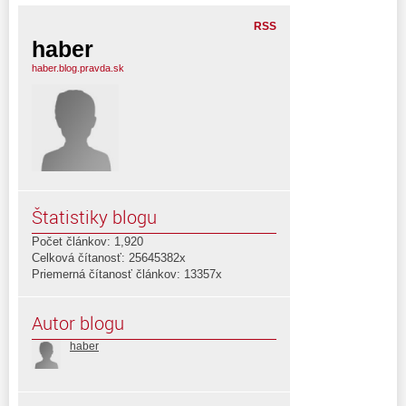
RSS
haber
haber.blog.pravda.sk
Štatistiky blogu
Počet článkov: 1,920
Celková čítanosť: 25645382x
Priemerná čítanosť článkov: 13357x
Autor blogu
haber