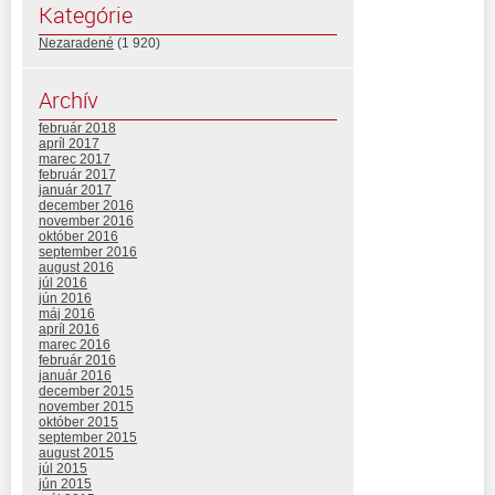
Kategórie
Nezaradené
(1 920)
Archív
február 2018
apríl 2017
marec 2017
február 2017
január 2017
december 2016
november 2016
október 2016
september 2016
august 2016
júl 2016
jún 2016
máj 2016
apríl 2016
marec 2016
február 2016
január 2016
december 2015
november 2015
október 2015
september 2015
august 2015
júl 2015
jún 2015