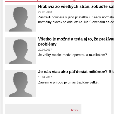
Hrabivci zo všetkých strán, zobuďte sa
27.02.2018
Zastrelili novinára s jeho priateľkou. Každý normá
normálny človek to odsudzuje. Na Slovensku sa ce
Všetko je možné a teda aj to, že prežív
problémy
20.04.2017
Je veľký rozdiel medzi operetou a muzikálom?
Je nás viac ako päťdesiat miliónov? Slo
19.04.2017
Záujem o prírodu je u nás tradične veľký.
RSS