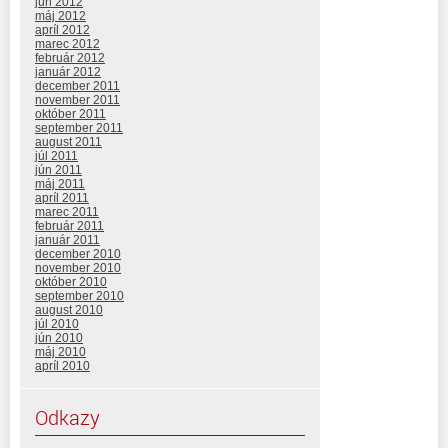
jún 2012
máj 2012
apríl 2012
marec 2012
február 2012
január 2012
december 2011
november 2011
október 2011
september 2011
august 2011
júl 2011
jún 2011
máj 2011
apríl 2011
marec 2011
február 2011
január 2011
december 2010
november 2010
október 2010
september 2010
august 2010
júl 2010
jún 2010
máj 2010
apríl 2010
Odkazy