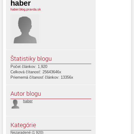
haber
haber.blog.pravda.sk
Štatistiky blogu
Počet článkov: 1,920
Celková čítanosť: 25643646x
Priemerná čítanosť článkov: 13356x
Autor blogu
haber
Kategórie
Nezaradené
(1 920)